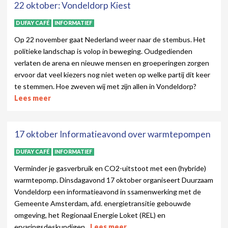
22 oktober: Vondeldorp Kiest
DUFAY CAFÉ
INFORMATIEF
Op 22 november gaat Nederland weer naar de stembus. Het
politieke landschap is volop in beweging. Oudgedienden
verlaten de arena en nieuwe mensen en groeperingen zorgen
ervoor dat veel kiezers nog niet weten op welke partij dit keer
te stemmen. Hoe zweven wij met zijn allen in Vondeldorp?
Lees meer
17 oktober Informatieavond over warmtepompen
DUFAY CAFÉ
INFORMATIEF
Verminder je gasverbruik en CO2-uitstoot met een (hybride)
warmtepomp. Dinsdagavond 17 oktober organiseert Duurzaam
Vondeldorp een informatieavond in ssamenwerking met de
Gemeente Amsterdam, afd. energietransitie gebouwde
omgeving, het Regionaal Energie Loket (REL) en
ervaringsdeskundigen.
Lees meer