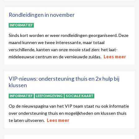
Rondleidingen in november
INFORMATIEF
Sinds kort worden er weer rondleidingen georganiseerd. Deze
maand kunnen we twee interessante, maar totaal
verschillende, kanten van onze mooie stad zien: het laat-
mideleeuwse centrum en de vernieuwde zuidas.
Lees meer
VIP-nieuws: ondersteuning thuis en 2x hulp bij
klussen
INFORMATIEF
LEEFOMGEVING
SOCIALE KAART
Op de nieuwspagina van het VIP team staat nu ook informatie
over ondersteuning thuis en mogelijkheden om klussen thuis
te laten uitvoeren.
Lees meer