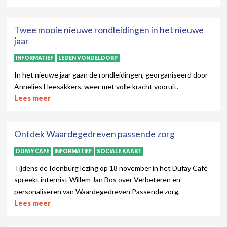
Twee mooie nieuwe rondleidingen in het nieuwe
jaar
INFORMATIEF
LEDEN VONDELDORP
In het nieuwe jaar gaan de rondleidingen, georganiseerd door
Annelies Heesakkers, weer met volle kracht vooruit.
Lees meer
Ontdek Waardegedreven passende zorg
DUFAY CAFÉ
INFORMATIEF
SOCIALE KAART
Tijdens de Idenburg lezing op 18 november in het Dufay Café
spreekt internist Willem Jan Bos over Verbeteren en
personaliseren van Waardegedreven Passende zorg.
Lees meer