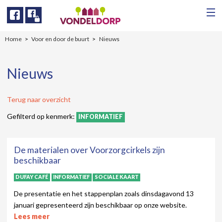
Facebook
Facebook
Home
Voor en door de buurt
Nieuws
Nieuws
Terug naar overzicht
Gefilterd op kenmerk:
INFORMATIEF
De materialen over Voorzorgcirkels zijn
beschikbaar
DUFAY CAFÉ
INFORMATIEF
SOCIALE KAART
De presentatie en het stappenplan zoals dinsdagavond 13
januari gepresenteerd zijn beschikbaar op onze website.
Lees meer