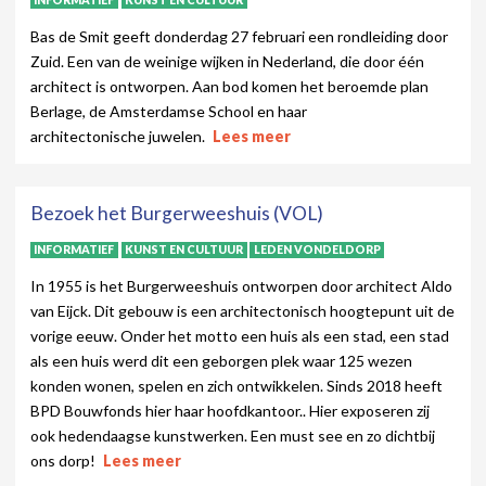
INFORMATIEF
KUNST EN CULTUUR
Bas de Smit geeft donderdag 27 februari een rondleiding door
Zuid. Een van de weinige wijken in Nederland, die door één
architect is ontworpen. Aan bod komen het beroemde plan
Berlage, de Amsterdamse School en haar
architectonische juwelen.
Lees meer
Bezoek het Burgerweeshuis (VOL)
INFORMATIEF
KUNST EN CULTUUR
LEDEN VONDELDORP
In 1955 is het Burgerweeshuis ontworpen door architect Aldo
van Eijck. Dit gebouw is een architectonisch hoogtepunt uit de
vorige eeuw. Onder het motto een huis als een stad, een stad
als een huis werd dit een geborgen plek waar 125 wezen
konden wonen, spelen en zich ontwikkelen. Sinds 2018 heeft
BPD Bouwfonds hier haar hoofdkantoor.. Hier exposeren zij
ook hedendaagse kunstwerken. Een must see en zo dichtbij
ons dorp!
Lees meer