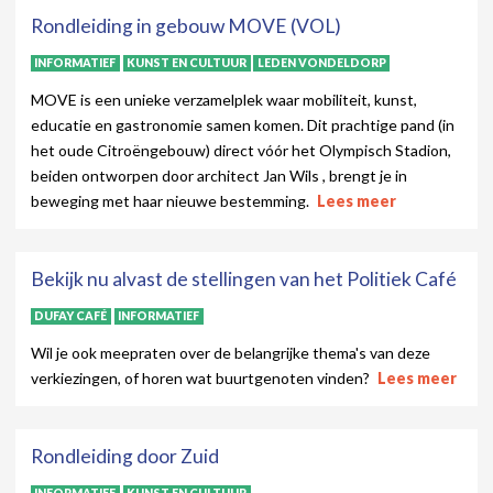
Rondleiding in gebouw MOVE (VOL)
INFORMATIEF
KUNST EN CULTUUR
LEDEN VONDELDORP
MOVE is een unieke verzamelplek waar mobiliteit, kunst,
educatie en gastronomie samen komen. Dit prachtige pand (in
het oude Citroëngebouw) direct vóór het Olympisch Stadion,
beiden ontworpen door architect Jan Wils , brengt je in
beweging met haar nieuwe bestemming.
Lees meer
Bekijk nu alvast de stellingen van het Politiek Café
DUFAY CAFÉ
INFORMATIEF
Wil je ook meepraten over de belangrijke thema's van deze
verkiezingen, of horen wat buurtgenoten vinden?
Lees meer
Rondleiding door Zuid