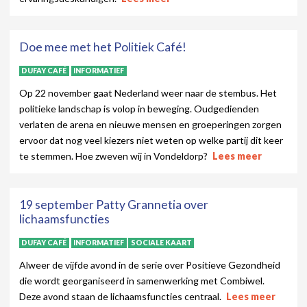
Doe mee met het Politiek Café!
DUFAY CAFÉ
INFORMATIEF
Op 22 november gaat Nederland weer naar de stembus. Het
politieke landschap is volop in beweging. Oudgedienden
verlaten de arena en nieuwe mensen en groeperingen zorgen
ervoor dat nog veel kiezers niet weten op welke partij dit keer
te stemmen. Hoe zweven wij in Vondeldorp?
Lees meer
19 september Patty Grannetia over
lichaamsfuncties
DUFAY CAFÉ
INFORMATIEF
SOCIALE KAART
Alweer de vijfde avond in de serie over Positieve Gezondheid
die wordt georganiseerd in samenwerking met Combiwel.
Deze avond staan de lichaamsfuncties centraal.
Lees meer