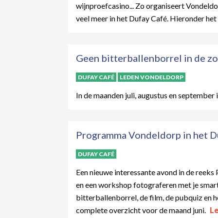
wijnproefcasino... Zo organiseert Vondeldo
veel meer in het Dufay Café. Hieronder he
Geen bitterballenborrel in de z
DUFAY CAFÉ
LEDEN VONDELDORP
In de maanden juli, augustus en september i
Programma Vondeldorp in het Du
DUFAY CAFÉ
Een nieuwe interessante avond in de reeks
en een workshop fotograferen met je smar
bitterballenborrel, de film, de pubquiz en 
complete overzicht voor de maand juni.
L