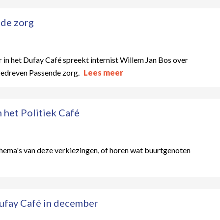
de zorg
 in het Dufay Café spreekt internist Willem Jan Bos over
gedreven Passende zorg.
Lees meer
n het Politiek Café
thema's van deze verkiezingen, of horen wat buurtgenoten
ufay Café in december