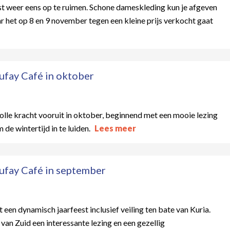
st weer eens op te ruimen. Schone dameskleding kun je afgeven
ar het op 8 en 9 november tegen een kleine prijs verkocht gaat
fay Café in oktober
lle kracht vooruit in oktober, beginnend met een mooie lezing
de wintertijd in te luiden.
Lees meer
ufay Café in september
een dynamisch jaarfeest inclusief veiling ten bate van Kuria.
n Zuid een interessante lezing en een gezellig