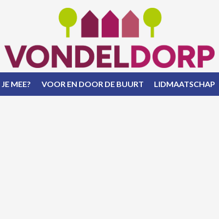
 JE MEE?
VOOR EN DOOR DE BUURT
LIDMAATSCHAP