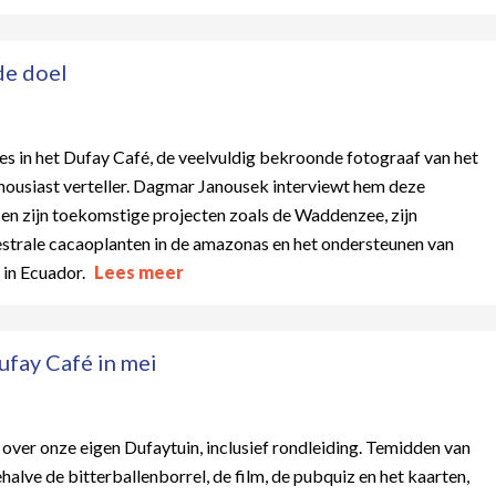
de doel
es in het Dufay Café, de veelvuldig bekroonde fotograaf van het
nthousiast verteller. Dagmar Janousek interviewt hem deze
n zijn toekomstige projecten zoals de Waddenzee, zijn
strale cacaoplanten in de amazonas en het ondersteunen van
 in Ecuador.
Lees meer
fay Café in mei
 over onze eigen Dufaytuin, inclusief rondleiding. Temidden van
alve de bitterballenborrel, de film, de pubquiz en het kaarten,