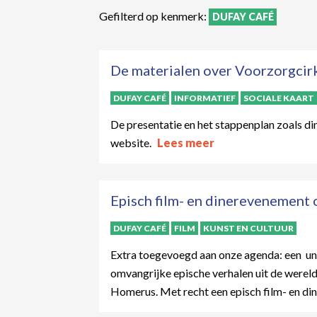
Gefilterd op kenmerk:
DUFAY CAFÉ
De materialen over Voorzorgcirk
DUFAY CAFÉ
INFORMATIEF
SOCIALE KAART
De presentatie en het stappenplan zoals d
website.
Lees meer
Episch film- en dinerevenement 
DUFAY CAFÉ
FILM
KUNST EN CULTUUR
Extra toegevoegd aan onze agenda: een un
omvangrijke epische verhalen uit de werel
Homerus. Met recht een episch film- en di