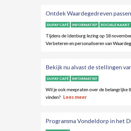
Ontdek Waardegedreven passen
DUFAY CAFÉ
INFORMATIEF
SOCIALE KAART
Tijdens de Idenburg lezing op 18 november
Verbeteren en personaliseren van Waarde
Bekijk nu alvast de stellingen va
DUFAY CAFÉ
INFORMATIEF
Wil je ook meepraten over de belangrijke 
vinden?
Lees meer
Programma Vondeldorp in het D