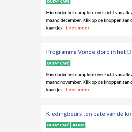
DUFAY CAFÉ
Hieronder het complete overzicht van alle a
maand december. Klik op de knoppen aan de
kaartjes.
Lees meer
Programma Vondeldorp in het D
DUFAY CAFÉ
Hieronder het complete overzicht van alle a
maand november. Klik op de knoppen aan de
kaartjes.
Lees meer
Kledingbeurs ten bate van de ki
DUFAY CAFÉ
JEUGD