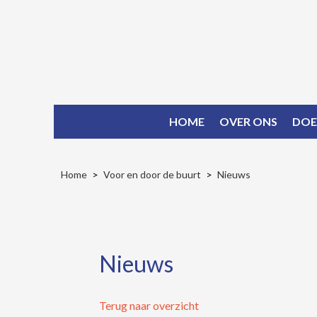
HOME
OVER ONS
DOE
Home
Voor en door de buurt
Nieuws
Nieuws
Terug naar overzicht