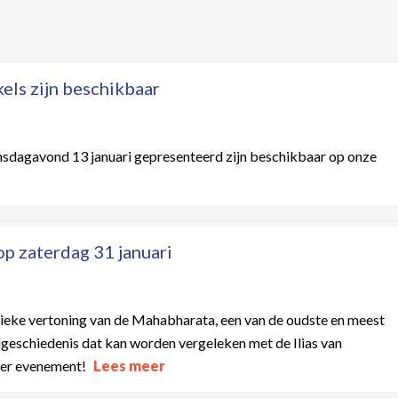
els zijn beschikbaar
insdagavond 13 januari gepresenteerd zijn beschikbaar op onze
op zaterdag 31 januari
ieke vertoning van de Mahabharata, een van de oudste en meest
dgeschiedenis dat kan worden vergeleken met de Ilias van
ner evenement!
Lees meer