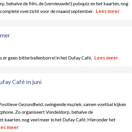
rp, behalve de film, de (vernieuwde!) pubquiz en het kaarten, nog
t complete overzicht voor de maand september.
Lees meer
omer
s er geen bitterballenborrel in het Dufay Café.
Lees meer
fay Café in juni
 Positieve Gezondheid, swingende muziek, samen voetbal kijken
tphone. Zo organiseert Vondeldorp, behalve de
het kaarten, nog veel meer in het Dufay Café. Hieronder het
ees meer