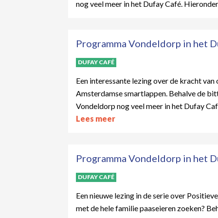
nog veel meer in het Dufay Café. Hieronde
Programma Vondeldorp in het Duf
DUFAY CAFÉ
Een interessante lezing over de kracht va
Amsterdamse smartlappen. Behalve de bitte
Vondeldorp nog veel meer in het Dufay Caf
Lees meer
Programma Vondeldorp in het Du
DUFAY CAFÉ
Een nieuwe lezing in de serie over Positie
met de hele familie paaseieren zoeken? Beha