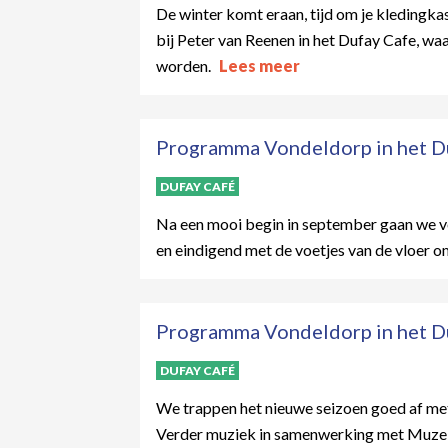
De winter komt eraan, tijd om je kledingka
bij Peter van Reenen in het Dufay Cafe, wa
worden.
Lees meer
Programma Vondeldorp in het Du
DUFAY CAFÉ
Na een mooi begin in september gaan we vo
en eindigend met de voetjes van de vloer om 
Programma Vondeldorp in het D
DUFAY CAFÉ
We trappen het nieuwe seizoen goed af met 
Verder muziek in samenwerking met Muze va