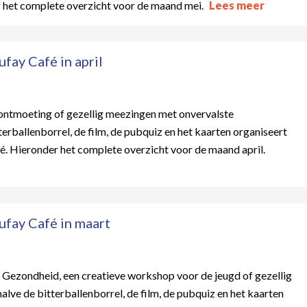
r het complete overzicht voor de maand mei.
Lees meer
ay Café in april
n ontmoeting of gezellig meezingen met onvervalste
rballenborrel, de film, de pubquiz en het kaarten organiseert
é. Hieronder het complete overzicht voor de maand april.
fay Café in maart
ve Gezondheid, een creatieve workshop voor de jeugd of gezellig
lve de bitterballenborrel, de film, de pubquiz en het kaarten