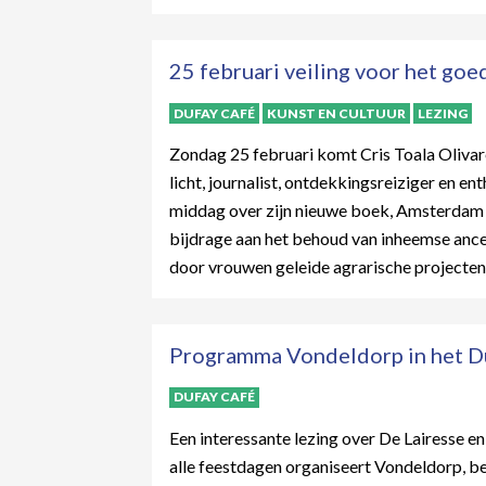
25 februari veiling voor het goe
DUFAY CAFÉ
KUNST EN CULTUUR
LEZING
Zondag 25 februari komt Cris Toala Olivar
licht, journalist, ontdekkingsreiziger en e
middag over zijn nieuwe boek, Amsterdam e
bijdrage aan het behoud van inheemse ance
door vrouwen geleide agrarische projecten
Programma Vondeldorp in het Du
DUFAY CAFÉ
Een interessante lezing over De Lairesse en
alle feestdagen organiseert Vondeldorp, beh