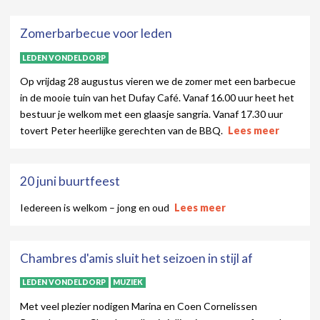
Zomerbarbecue voor leden
LEDEN VONDELDORP
Op vrijdag 28 augustus vieren we de zomer met een barbecue
in de mooie tuin van het Dufay Café. Vanaf 16.00 uur heet het
bestuur je welkom met een glaasje sangria. Vanaf 17.30 uur
tovert Peter heerlijke gerechten van de BBQ.
Lees meer
20 juni buurtfeest
Iedereen is welkom – jong en oud
Lees meer
Chambres d'amis sluit het seizoen in stijl af
LEDEN VONDELDORP
MUZIEK
Met veel plezier nodigen Marina en Coen Cornelissen