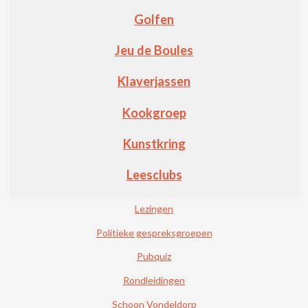
Golfen
Jeu de Boules
Klaverjassen
Kookgroep
Kunstkring
Leesclubs
Lezingen
Politieke gespreksgroepen
Pubquiz
Rondleidingen
Schoon Vondeldorp