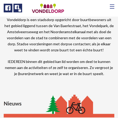
Facebook
Facebook
Vondeldorp is een stadsdorp opgericht door buurtbewoners uit
het gebied liggend tussen de Van Baerlestraat, het Vondelpark, de
Amstelveenseweg en het Noorderamstelkanaal met als doel de
voordelen van de stad te combineren met de voordelen van een
dorp. Stadse voorzieningen met dorpse contacten; als je elkaar
weet te vinden wordt onze buurt tot een échte buurt!
IEDEREEN binnen dit gebied kan lid worden om deel te kunnen
nemen aan de activiteiten of ze zelf te organiseren. Zo vergroot je
je (buren)netwerk en weet je wat er in de buurt speelt.