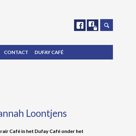
Facebook
Facebook
CONTACT
DUFAY CAFÉ
Jannah Loontjens
air Café in het Dufay Café onder het