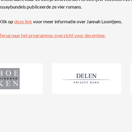
essaybundels publiceerde ze vier romans.
Klik op
deze link
voor meer informatie over Jannah Loontjens.
Terug naar het programma-overzicht voor december.