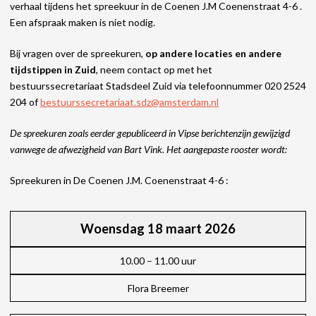
verhaal tijdens het spreekuur in de Coenen J.M Coenenstraat 4-6 .
Een afspraak maken is niet nodig.
Bij vragen over de spreekuren,
op andere locaties en andere
tijdstippen in Zuid
, neem contact op met het
bestuurssecretariaat Stadsdeel Zuid via telefoonnummer 020 2524
204 of
bestuurssecretariaat.sdz@amsterdam.nl
De spreekuren zoals eerder gepubliceerd in Vipse berichtenzijn gewijzigd
vanwege de afwezigheid van Bart Vink. Het aangepaste rooster wordt:
Spreekuren in De Coenen J.M. Coenenstraat 4-6 :
Woensdag 18 maart 2026
10.00 – 11.00 uur
Flora Breemer