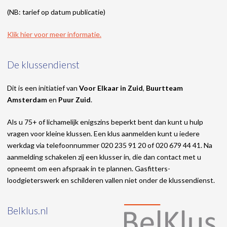
(NB: tarief op datum publicatie)
Klik hier voor meer informatie.
De klussendienst
Dit is een initiatief van
Voor Elkaar in Zuid
,
Buurtteam
Amsterdam
en
Puur Zuid
.
Als u 75+ of lichamelijk enigszins beperkt bent dan kunt u hulp
vragen voor kleine klussen. Een klus aanmelden kunt u iedere
werkdag via telefoonnummer 020 235 91 20 of 020 679 44 41. Na
aanmelding schakelen zij een klusser in, die dan contact met u
opneemt om een afspraak in te plannen. Gasfitters-
loodgieterswerk en schilderen vallen niet onder de klussendienst.
Belklus.nl