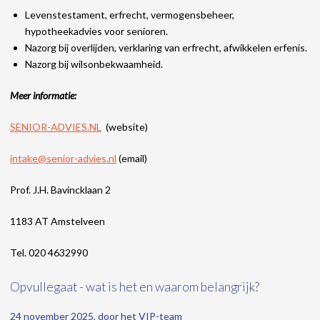
Levenstestament, erfrecht, vermogensbeheer,
hypotheekadvies voor senioren.
Nazorg bij overlijden, verklaring van erfrecht, afwikkelen erfenis.
Nazorg bij wilsonbekwaamheid.
Meer informatie:
SENIOR-ADVIES.NL
(website)
intake@senior-advies.nl
(email)
Prof. J.H. Bavincklaan 2
1183 AT Amstelveen
Tel. 020 4632990
Opvullegaat - wat is het en waarom belangrijk?
24 november 2025, door het VIP-team