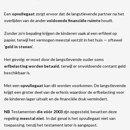
Een
opvullegaat
zorgt ervoor dat de langstlevende partner na het
overlijden van de ander
voldoende financiële ruimte
houdt.
Zonder zo’n bepaling krijgen de kinderen vaak al een erfdeel op
papier, terwijl het vermogen meestal vastzit in het huis — oftewel
‘geld in stenen’
.
Het gevolg
:
er moet door de langstlevende ouder soms
erfbelasting worden betaald
, terwijl er onvoldoende contant geld
beschikbaar is.
Met een
opvullegaat
kan dit worden voorkomen. De langstlevende
krijgt een groter deel van de erfenis waardoor de erfbelasting voor
de kinderen lager uitvalt en de financiële druk vermindert.
NB
Testamenten
die vóór 2003
zijn opgesteld, bevatten deze
regeling
meestal niet
. In dat geval is het opvullegaat niet van
toepassing, tenzij het testament later is aangepast.