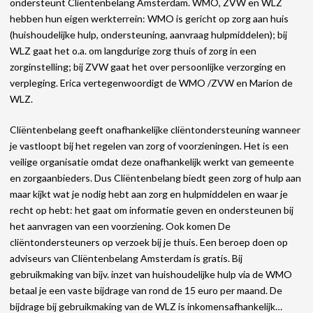
ondersteunt Cliëntenbelang Amsterdam. WMO, ZVW en WLZ
hebben hun eigen werkterrein: WMO is gericht op zorg aan huis
(huishoudelijke hulp, ondersteuning, aanvraag hulpmiddelen); bij
WLZ gaat het o.a. om langdurige zorg thuis of zorg in een
zorginstelling; bij ZVW gaat het over persoonlijke verzorging en
verpleging. Erica vertegenwoordigt de WMO /ZVW en Marion de
WLZ.
Cliëntenbelang geeft onafhankelijke cliëntondersteuning wanneer
je vastloopt bij het regelen van zorg of voorzieningen. Het is een
veilige organisatie omdat deze onafhankelijk werkt van gemeente
en zorgaanbieders. Dus Cliëntenbelang biedt geen zorg of hulp aan
maar kijkt wat je nodig hebt aan zorg en hulpmiddelen en waar je
recht op hebt: het gaat om informatie geven en ondersteunen bij
het aanvragen van een voorziening. Ook komen De
cliëntondersteuners op verzoek bij je thuis. Een beroep doen op
adviseurs van Cliëntenbelang Amsterdam is gratis. Bij
gebruikmaking van bijv. inzet van huishoudelijke hulp via de WMO
betaal je een vaste bijdrage van rond de 15 euro per maand. De
bijdrage bij gebruikmaking van de WLZ is inkomensafhankelijk…