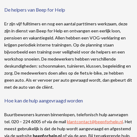
De helpers van Beep for Help
Er zijn vijf fulltimers en nog een aantal parttimers werkzaam, deze
zijn in dienst van Beep for Help en ontvangen een eerlijk loon,
pensioen en vakantiegeld. Allen hebben een VOG-verklaring en
krijgen periodiek interne trainingen. Op de planning staan
bijvoorbeeld een training over veiligheid voor de helpers en een
workshop snoeien. De medewerkers hebben verschillende
deskundigheden: schoonmaken, tuinieren, klussen, begeleiding en
zorg. De medewerkers doen alles op de fiets/e-bike, ze hebben
geen auto. Als er vervoer per auto gevraagd wordt, dan gebeurt dit
met de auto van de cliënt.
Hoe kan de hulp aangevraagd worden
Buurtbewoners kunnen binnenlopen, telefonisch hulp aanvragen
tel. 020 – 224 6005 of via de mail
klantcontact@beepforhelp.nl
. Het
meest gebruikelijk is dat de hulp wordt aangevraagd en afgestemd
via de website
beepforhelp.nl
of via de app. Bij terugkerende hulp,