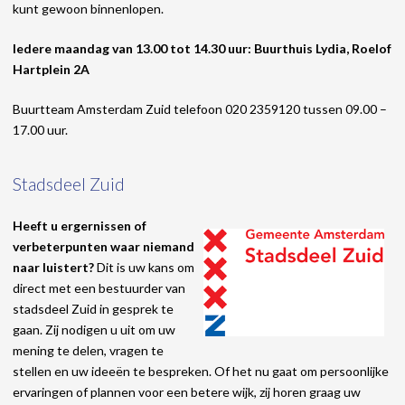
kunt gewoon binnenlopen.
Iedere maandag
v
an 13.00 tot 14.30 uur:
Buurthuis Lydia, Roelof
Hartplein 2A
Buurtteam Amsterdam Zuid telefoon 020 2359120 tussen 09.00 –
17.00 uur.
Stadsdeel Zuid
Heeft u ergernissen of
verbeterpunten waar niemand
naar luistert?
Dit is uw kans om
direct met een bestuurder van
stadsdeel Zuid in gesprek te
gaan. Zij nodigen u uit om uw
mening te delen, vragen te
stellen en uw ideeën te bespreken. Of het nu gaat om persoonlijke
ervaringen of plannen voor een betere wijk, zij horen graag uw