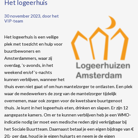
Het logeerhuis
30 november 2023, door het
VIP-team
Het logeerhuis is een veilige
plek met toezicht en hulp voor
buurtbewoners en
Amsterdammers, waar zij
overdag, ’s-avonds, in het
weekend en/of ’s-nachts
kunnen verblijven, wanneer het
thuis even niet gaat of om hun mantelzorger te ontlasten. Een plek
waar de medewerkers de zorg van de mantelzorger tijdelijk
overnemen, maar ook zorgen voor de kwetsbare buurtgenoot
thuis. Je kunt in het logeerhuis eten, drinken en slapen. Er zijn 12
aangepaste kamers. Om er te kunnen verblijven heb je een WMO-
indicatie nodig (er moet een medische reden zijn) verkrijgbaar bij
het Sociale Buurtteam. Daarnaast betaal je een eigen bijdrage van €
20,- per dag, houd je je eigen huisarts en neem je de eigen