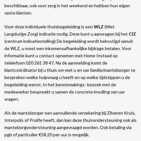
beschikbaar, ook voor zorg in het weekend en hebben hun eigen
vaste klanten.
Voor deze individuele thuisbegeleiding is een
WLZ
(Wet
Langdurige Zorg) indicatie nodig. Deze kunt u aanvragen bij het
CIZ
(centrum indicatiestelling) De begeleiding wordt bekostigd vanuit
de WLZ, u moet een inkomensafhankelijke bijdrage betalen. Voor
informatie kunt u contact opnemen met Home Instead op
telelefoon 020 261 38 47. Na de aanmelding komt de
klantcoördinator bij u thuis om met u en uw familie/mantelzorger te
bespreken welke hulpvraag u heeft en op welke tijdstippen u de
begeleiding wenst. In het kennismakings- bezoek met de
medewerker bespreekt u samen de concrete invulling van uw
vragen.
Als de mantelzorger een aanvullende verzekering bij Zilveren Kruis,
Interpolis of Prolife heeft, dan kan deze thuisondersteuning ook als
mantelzorgondersteuning aangevraagd worden. Ook betaling via
pgb of particulier €58,20 per uur is mogelijk.