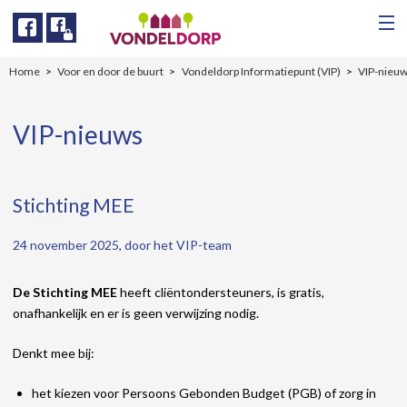
Facebook
Facebook
Home
Voor en door de buurt
Vondeldorp Informatiepunt (VIP)
VIP-nieu
VIP-nieuws
Stichting MEE
24 november 2025, door het VIP-team
De Stichting MEE
heeft cliëntondersteuners, is gratis,
onafhankelijk en er is geen verwijzing nodig.
Denkt mee bij:
het kiezen voor Persoons Gebonden Budget (PGB) of zorg in