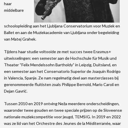
haar
middelbare
schoolopleiding aan het Ljubljana Conservatorium voor Muziek en
Ballet en aan de Muziekacademie van Ljubljana onder begeleiding
van Matej Grahek.
Tijdens haar studie voltooide ze met succes twee Erasmus+
uitwisselingen: een semester aan de Hochschule für Musik und
Theater “Felix Mendelssohn Bartholdy” in Leipzig, Duitsland, en
een semester aan het Conservatorio Superior de Joaquin Rodrigo
in Valencia, Spanje. Ze nam regelmatig deel aan masterclasses bij
gerenommeerde fluitisten zoals Philippe Bernold, Mario Caroli en
Dejan Gavrić.
Tussen 2010 en 2019 ontving Neža meerdere onderscheidingen,
waaronder twee gouden en twee speciale prijzen op de Sloveense
nationale muziekcompetitie voor jeugd, TEMSIG. In 2019 en 2022
was ze lid van het Orchestre des Jeunes de la Méditerranée, waar