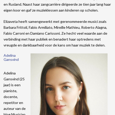
en Rusland. Naast haar zangcarrière dirigeerde ze tien jaar lang haar
eigen koor en gaf ze muzieklessen aan kinderen op scholen.
Elizaveta heeft samengewerkt met gerenommeerde musici zoals
Barbara Frittoli, Fabio Armiliato, Mireille Mathieu, Roberto Alagna,
Fabio Carroni en Damiano Carissoni. Ze hecht veel waarde aan de
verbinding met haar publiek en benadert haar optredens met
vreugde en dankbaarheid voor de kans om haar muziek te delen.
Adelina
Gansvind
Adelina
Gansvind (25
jaar) is een
pianiste,
docente,
repetitor en
auteur van de
blog Musician