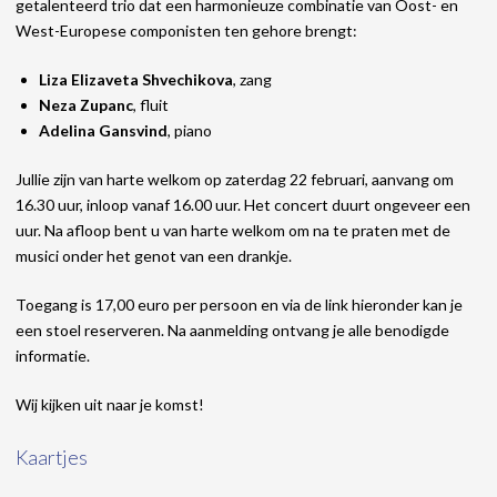
getalenteerd trio dat een harmonieuze combinatie van Oost- en
West-Europese componisten ten gehore brengt:
Liza Elizaveta Shvechikova
, zang
Neza Zupanc
, fluit
Adelina Gansvind
, piano
Jullie zijn van harte welkom op zaterdag 22 februari, aanvang om
16.30 uur, inloop vanaf 16.00 uur. Het concert duurt ongeveer een
uur. Na afloop bent u van harte welkom om na te praten met de
musici onder het genot van een drankje.
Toegang is 17,00 euro per persoon en via de link hieronder kan je
een stoel reserveren. Na aanmelding ontvang je alle benodigde
informatie.
Wij kijken uit naar je komst!
Kaartjes