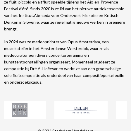
ze fluit, piccolo en altfluit speelde tijdens het Aix-en-Provence
Festival d’été. Sinds 2020 is ze lid van het nieuwe muziekensemble
van het Institut.Abeceda voor Onderzoek, Filosofie en Kritisch
Denken in Slovenië, waar ze regelmatig nieuwe werken in première
brengt.
In 2024 was ze medeoprichter van Opus Amsterdam, een
muziekatelier in het Amsterdamse Westerdok, waar ze als
medecurator een divers concertprogramma en
kunsttentoonstellingen organiseert. Momenteel studeert ze
compositie bij Dré A. Hočevar en werkt ze aan een grootschalige
solo fluitcompositie als onderdeel van haar compositieportefeuille
en onderzoekscasus.
© 2026
Stadsdorp Vondeldorp