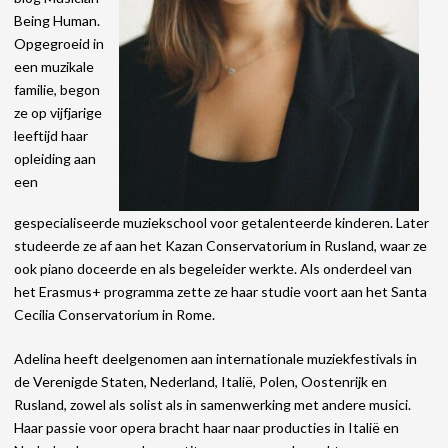
Being Human.
Opgegroeid in
een muzikale
familie, begon
ze op vijfjarige
leeftijd haar
opleiding aan
een
gespecialiseerde muziekschool voor getalenteerde kinderen. Later
studeerde ze af aan het Kazan Conservatorium in Rusland, waar ze
ook piano doceerde en als begeleider werkte. Als onderdeel van
het Erasmus+ programma zette ze haar studie voort aan het Santa
Cecilia Conservatorium in Rome.
Adelina heeft deelgenomen aan internationale muziekfestivals in
de Verenigde Staten, Nederland, Italië, Polen, Oostenrijk en
Rusland, zowel als solist als in samenwerking met andere musici.
Haar passie voor opera bracht haar naar producties in Italië en