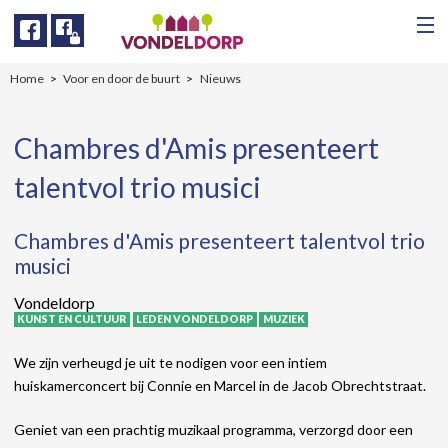
Facebook
Facebook
Home
Voor en door de buurt
Nieuws
Chambres d'Amis presenteert
talentvol trio musici
Chambres d'Amis presenteert talentvol trio
musici
Vondeldorp
KUNST EN CULTUUR
LEDEN VONDELDORP
MUZIEK
We zijn verheugd je uit te nodigen voor een intiem
huiskamerconcert bij Connie en Marcel in de Jacob Obrechtstraat.
Geniet van een prachtig muzikaal programma, verzorgd door een