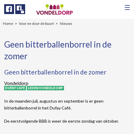
Facebook
Facebook
Home
Voor en door de buurt
Nieuws
Geen bitterballenborrel in de
zomer
Geen bitterballenborrel in de zomer
Vondeldorp
DUFAY CAFÉ
LEDEN VONDELDORP
In de maanden juli, augustus en september is er geen
bitterballenborrel in het Dufay Café.
De eerstvolgende BBB is weer de eerste zondag van oktober.