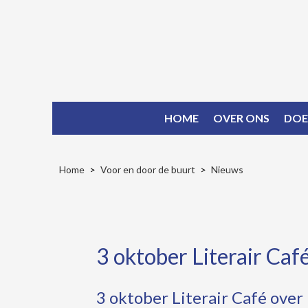
HOME
OVER ONS
DOE
Home
Voor en door de buurt
Nieuws
3 oktober Literair Caf
3 oktober Literair Café over