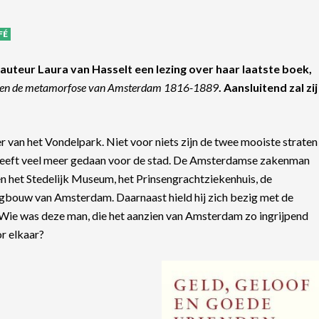
FÉ
auteur Laura van Hasselt een lezing over haar laatste boek,
hen en de metamorfose van Amsterdam 1816-1889
. Aansluitend zal zij
 van het Vondelpark. Niet voor niets zijn de twee mooiste straten
 heeft veel meer gedaan voor de stad. De Amsterdamse zakenman
n het Stedelijk Museum, het Prinsengrachtziekenhuis, de
gbouw van Amsterdam. Daarnaast hield hij zich bezig met de
 Wie was deze man, die het aanzien van Amsterdam zo ingrijpend
or elkaar?