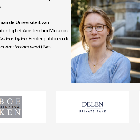
s.
aan de Universiteit van
ator bij het Amsterdam Museum
Andere Tijden
. Eerder publiceerde
am Amsterdam werd
(Bas