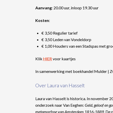
Aanvang
: 20.00 uur, inloop 19.30 uur
Kosten
:
€ 3,50 Regulier tarief
€ 3,50 Leden van Vondeldorp
€ 1,00 Houders van een Stadspas met gro
Klik
HIER
voor kaartjes
In samenwerking met boekhandel Mulder | Z
Over Laura van Hasselt
Laura van Hasselt is historica. In november
onderzoek naar Van Eeghen:
Geld, geloof en g
metamorfose van Amsterdam 1816-1889.
De p