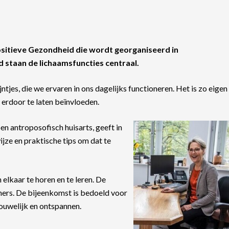
Positieve Gezondheid die wordt georganiseerd in
staan de lichaamsfuncties centraal.
jntjes, die we ervaren in ons dagelijks functioneren. Het is zo eigen
 erdoor te laten beïnvloeden.
en antroposofisch huisarts, geeft in
ijze en praktische tips om dat te
elkaar te horen en te leren. De
ers. De bijeenkomst is bedoeld voor
rouwelijk en ontspannen.