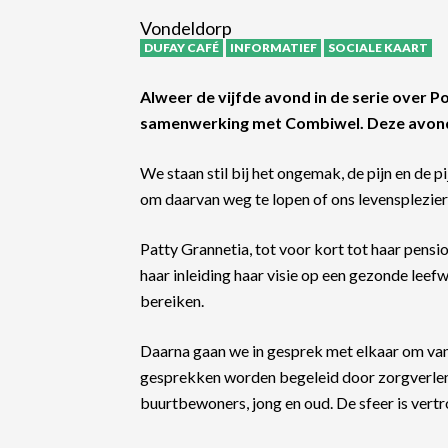
Vondeldorp
DUFAY CAFÉ
INFORMATIEF
SOCIALE KAART
Alweer de vijfde avond in de serie over 
samenwerking met Combiwel. Deze avond 
We staan stil bij het ongemak, de pijn en de pi
om daarvan weg te lopen of ons levensplezier
Patty Grannetia, tot voor kort tot haar pensio
haar inleiding haar visie op een gezonde leefw
bereiken.
Daarna gaan we in gesprek met elkaar om van 
gesprekken worden begeleid door zorgverlen
buurtbewoners, jong en oud. De sfeer is vert