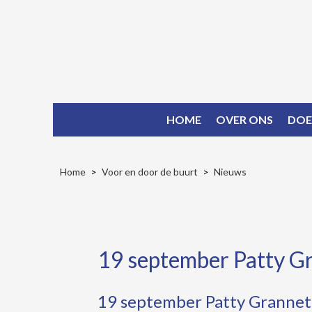
HOME
OVER ONS
DOE
Home
Voor en door de buurt
Nieuws
19 september Patty Gr
19 september Patty Granneti