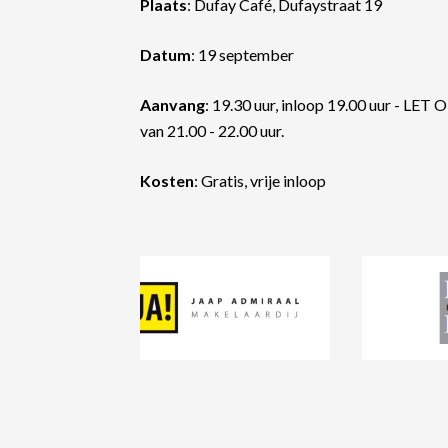
Plaats
: Dufay Café, Dufaystraat 19
Datum
: 19 september
Aanvang
: 19.30 uur, inloop 19.00 uur - LET O
van 21.00 - 22.00 uur.
Kosten
: Gratis, vrije inloop