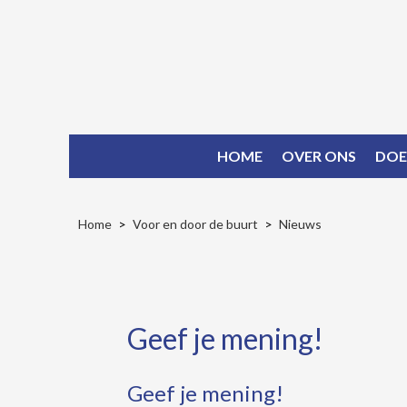
HOME
OVER ONS
DOE
Home
Voor en door de buurt
Nieuws
Geef je mening!
Geef je mening!