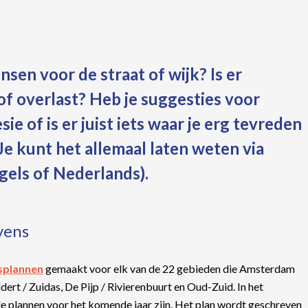
nsen voor de straat of wijk? Is er
of overlast? Heb je suggesties voor
ie of is er juist iets waar je erg tevreden
Je kunt het allemaal laten weten via
gels of Nederlands).
vens
splannen
gemaakt voor elk van de 22 gebieden die Amsterdam
ldert / Zuidas, De Pijp / Rivierenbuurt en Oud-Zuid. In het
e plannen voor het komende jaar zijn. Het plan wordt geschreven