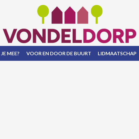
 JE MEE?
VOOR EN DOOR DE BUURT
LIDMAATSCHAP