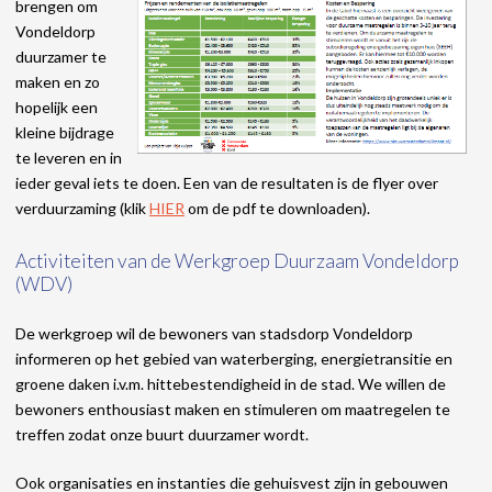
brengen om
Vondeldorp
duurzamer te
maken en zo
hopelijk een
kleine bijdrage
te leveren en in
ieder geval iets te doen. Een van de resultaten is de flyer over
verduurzaming (klik
HIER
om de pdf te downloaden).
Activiteiten van de Werkgroep Duurzaam Vondeldorp
(WDV)
De werkgroep wil de bewoners van stadsdorp Vondeldorp
informeren op het gebied van waterberging, energietransitie en
groene daken i.v.m. hittebestendigheid in de stad. We willen de
bewoners enthousiast maken en stimuleren om maatregelen te
treffen zodat onze buurt duurzamer wordt.
Ook organisaties en instanties die gehuisvest zijn in gebouwen