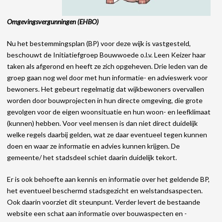
Omgevingsvergunningen (EHBO)
Nu het bestemmingsplan (BP) voor deze wijk is vastgesteld,
beschouwt de Initiatiefgroep Bouwwoede o.l.v. Leen Keizer haar
taken als afgerond en heeft ze zich opgeheven. Drie leden van de
groep gaan nog wel door met hun informatie- en advieswerk voor
bewoners. Het gebeurt regelmatig dat wijkbewoners overvallen
worden door bouwprojecten in hun directe omgeving, die grote
gevolgen voor de eigen woonsituatie en hun woon- en leefklimaat
(kunnen) hebben. Voor veel mensen is dan niet direct duidelijk
welke regels daarbij gelden, wat ze daar eventueel tegen kunnen
doen en waar ze informatie en advies kunnen krijgen. De
gemeente/ het stadsdeel schiet daarin duidelijk tekort.
Er is ook behoefte aan kennis en informatie over het geldende BP,
het eventueel beschermd stadsgezicht en welstandsaspecten.
Ook daarin voorziet dit steunpunt
.
Verder levert de bestaande
website een schat aan informatie over bouwaspecten en -