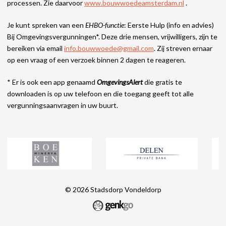
processen. Zie daarvoor
www.bouwwoedeamsterdam.nl
.
Je kunt spreken van een
EHBO-functie
: Eerste Hulp (info en advies)
Bij Omgevingsvergunningen*. Deze drie mensen, vrijwilligers, zijn te
bereiken via email
info.bouwwoede@gmail.com
. Zij streven ernaar
op een vraag of een verzoek binnen 2 dagen te reageren.
* Er is ook een app genaamd
OmgevingsAlert
die gratis te
downloaden is op uw telefoon en die toegang geeft tot alle
vergunningsaanvragen in uw buurt.
© 2026
Stadsdorp Vondeldorp