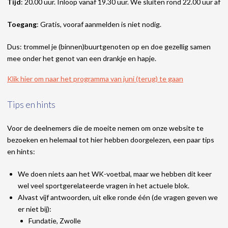
Tijd
: 20.00 uur. Inloop vanaf 19.30 uur. We sluiten rond 22.00 uur af
Toegang
: Gratis, vooraf aanmelden is niet nodig.
Dus: trommel je (binnen)buurtgenoten op en doe gezellig samen
mee onder het genot van een drankje en hapje.
Klik hier om naar het programma van juni (terug) te gaan
Tips en hints
Voor de deelnemers die de moeite nemen om onze website te
bezoeken en helemaal tot hier hebben doorgelezen, een paar tips
en hints:
We doen niets aan het WK-voetbal, maar we hebben dit keer
wel veel sportgerelateerde vragen in het actuele blok.
Alvast vijf antwoorden, uit elke ronde één (de vragen geven we
er niet bij):
Fundatie, Zwolle