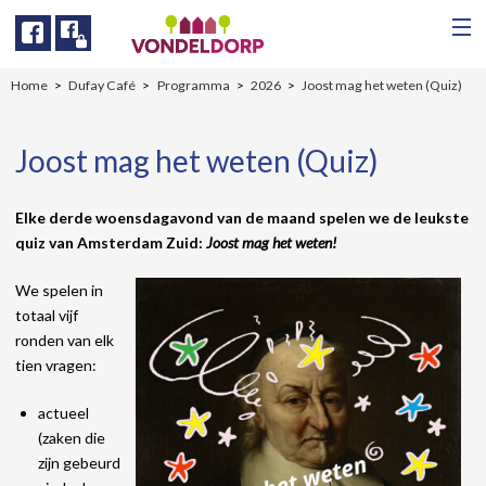
Facebook
Facebook
Home
Dufay Café
Programma
2026
Joost mag het weten (Quiz)
Joost mag het weten (Quiz)
Elke derde woensdagavond van de maand spelen we de leukste
quiz van Amsterdam Zuid:
Joost mag het weten!
We spelen in
totaal vijf
ronden van elk
tien vragen:
actueel
(zaken die
zijn gebeurd