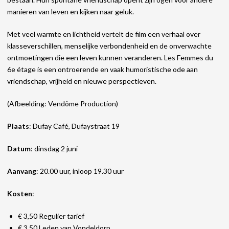
manieren van leven en kijken naar geluk.
Met veel warmte en lichtheid vertelt de film een verhaal over
klasseverschillen, menselijke verbondenheid en de onverwachte
ontmoetingen die een leven kunnen veranderen. Les Femmes du
6e étage is een ontroerende en vaak humoristische ode aan
vriendschap, vrijheid en nieuwe perspectieven.
(Afbeelding: Vendôme Production)
Plaats
: Dufay Café, Dufaystraat 19
Datum
: dinsdag 2 juni
Aanvang
: 20.00 uur, inloop 19.30 uur
Kosten
:
€ 3,50 Regulier tarief
€ 3,50 Leden van Vondeldorp