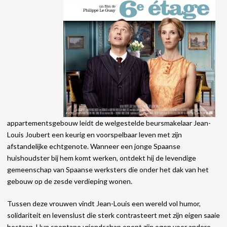
appartementsgebouw leidt de welgestelde beursmakelaar Jean-
Louis Joubert een keurig en voorspelbaar leven met zijn
afstandelijke echtgenote. Wanneer een jonge Spaanse
huishoudster bij hem komt werken, ontdekt hij de levendige
gemeenschap van Spaanse werksters die onder het dak van het
gebouw op de zesde verdieping wonen.
Tussen deze vrouwen vindt Jean-Louis een wereld vol humor,
solidariteit en levenslust die sterk contrasteert met zijn eigen saaie
bestaan. Hun spontane vriendschap opent zijn ogen voor andere