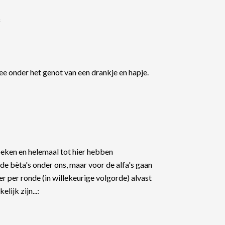
f
e onder het genot van een drankje en hapje.
eken en helemaal tot hier hebben
 de bèta's onder ons, maar voor de alfa's gaan
r per ronde (in willekeurige volgorde) alvast
ijk zijn...: