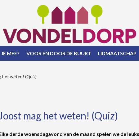
 JE MEE?
VOOR EN DOOR DE BUURT
LIDMAATSCHAP
 het weten! (Quiz)
Joost mag het weten! (Quiz)
Elke derde woensdagavond van de maand spelen we de leuks