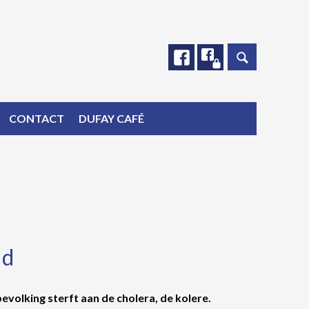
Facebook
Facebook
CONTACT
DUFAY CAFÉ
ld
volking sterft aan de cholera, de kolere.