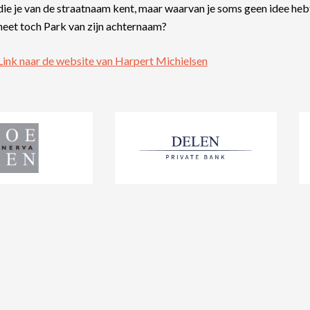
die je van de straatnaam kent, maar waarvan je soms geen idee hebt
heet toch Park van zijn achternaam?
Link naar de website van Harpert Michielsen