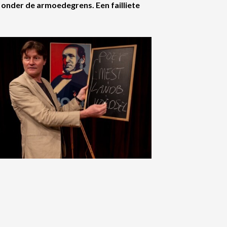
t onder de armoedegrens. Een failliete