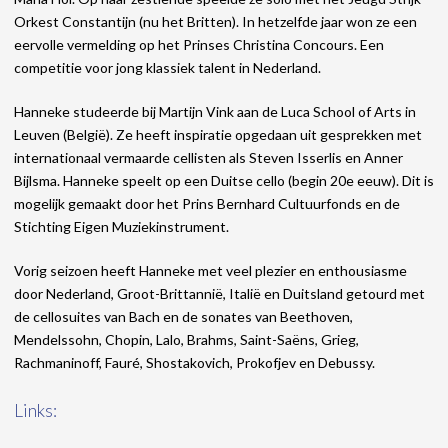
Orkest Constantijn (nu het Britten). In hetzelfde jaar won ze een
eervolle vermelding op het Prinses Christina Concours. Een
competitie voor jong klassiek talent in Nederland.
Hanneke studeerde bij Martijn Vink aan de Luca School of Arts in
Leuven (België). Ze heeft inspiratie opgedaan uit gesprekken met
internationaal vermaarde cellisten als Steven Isserlis en Anner
Bijlsma. Hanneke speelt op een Duitse cello (begin 20e eeuw). Dit is
mogelijk gemaakt door het Prins Bernhard Cultuurfonds en de
Stichting Eigen Muziekinstrument.
Vorig seizoen heeft Hanneke met veel plezier en enthousiasme
door Nederland, Groot-Brittannië, Italië en Duitsland getourd met
de cellosuites van Bach en de sonates van Beethoven,
Mendelssohn, Chopin, Lalo, Brahms, Saint-Saëns, Grieg,
Rachmaninoff, Fauré, Shostakovich, Prokofjev en Debussy.
Links: