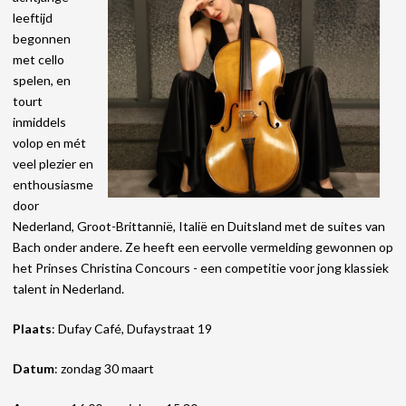
leeftijd
begonnen
met cello
spelen, en
tourt
inmiddels
volop en mét
veel plezier en
enthousiasme
door
Nederland, Groot-Brittannië, Italië en Duitsland met de suites van
Bach onder andere. Ze heeft een eervolle vermelding gewonnen op
het Prinses Christina Concours - een competitie voor jong klassiek
talent in Nederland.
Plaats
: Dufay Café, Dufaystraat 19
Datum
: zondag 30 maart