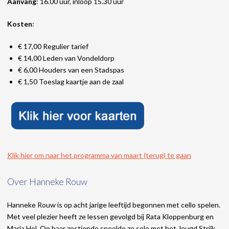
Aanvang
: 16.00 uur, inloop 15.30 uur
Kosten
:
€ 17,00 Regulier tarief
€ 14,00 Leden van Vondeldorp
€ 6,00 Houders van een Stadspas
€ 1,50 Toeslag kaartje aan de zaal
Klik hier om naar het programma van maart (terug) te gaan
Over Hanneke Rouw
Hanneke Rouw is op acht jarige leeftijd begonnen met cello spelen.
Met veel plezier heeft ze lessen gevolgd bij Rata Kloppenburg en
Maria Hol. Op haar zestiende speelde ze solo met het Jeugd Strijk