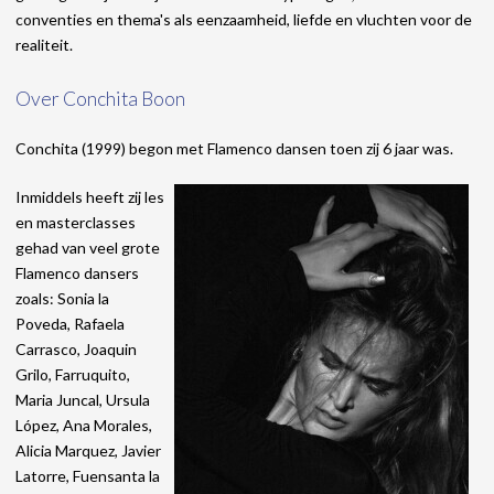
conventies en thema's als eenzaamheid, liefde en vluchten voor de
realiteit.
Over Conchita Boon
Conchita (1999) begon met Flamenco dansen toen zij 6 jaar was.
Inmiddels heeft zij les
en masterclasses
gehad van veel grote
Flamenco dansers
zoals: Sonia la
Poveda, Rafaela
Carrasco, Joaquin
Grilo, Farruquito,
Maria Juncal, Ursula
López, Ana Morales,
Alicia Marquez, Javier
Latorre, Fuensanta la