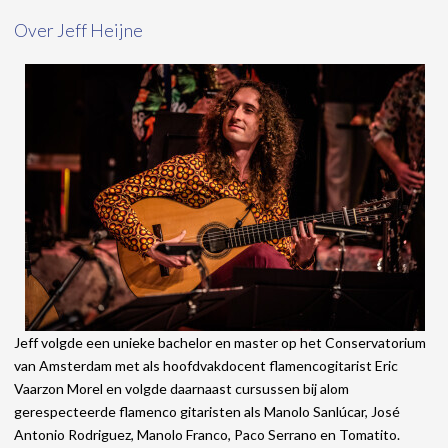
Over Jeff Heijne
Jeff volgde een unieke bachelor en master op het Conservatorium
van Amsterdam met als hoofdvakdocent flamencogitarist Eric
Vaarzon Morel en volgde daarnaast cursussen bij alom
gerespecteerde flamenco gitaristen als Manolo Sanlúcar, José
Antonio Rodriguez, Manolo Franco, Paco Serrano en Tomatito.