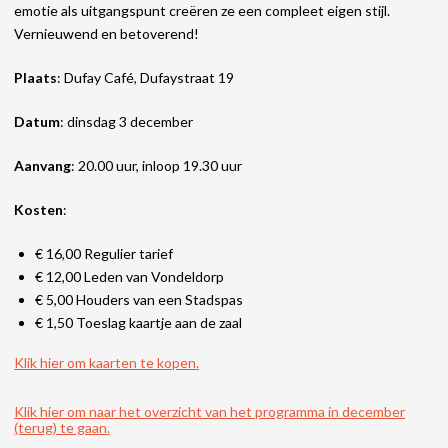
emotie als uitgangspunt creëren ze een compleet eigen stijl.
Vernieuwend en betoverend!
Plaats
: Dufay Café, Dufaystraat 19
Datum
: dinsdag 3 december
Aanvang
: 20.00 uur, inloop 19.30 uur
Kosten
:
€ 16,00 Regulier tarief
€ 12,00 Leden van Vondeldorp
€ 5,00 Houders van een Stadspas
€ 1,50 Toeslag kaartje aan de zaal
Klik hier om kaarten te kopen.
Klik hier om naar het overzicht van het programma in december
(terug) te gaan.