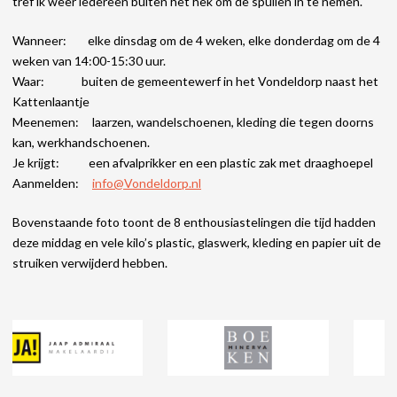
tref ik weer iedereen buiten het hek om de spullen in te nemen.
Wanneer: elke dinsdag om de 4 weken, elke donderdag om de 4
weken van 14:00-15:30 uur.
Waar: buiten de gemeentewerf in het Vondeldorp naast het
Kattenlaantje
Meenemen: laarzen, wandelschoenen, kleding die tegen doorns
kan, werkhandschoenen.
Je krijgt: een afvalprikker en een plastic zak met draaghoepel
Aanmelden:
info@Vondeldorp.nl
Bovenstaande foto toont de 8 enthousiastelingen die tijd hadden
deze middag en vele kilo’s plastic, glaswerk, kleding en papier uit de
struiken verwijderd hebben.