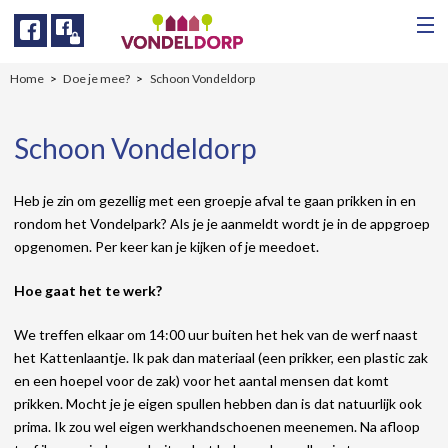
Facebook
Facebook
Home
Doe je mee?
Schoon Vondeldorp
Schoon Vondeldorp
Heb je zin om gezellig met een groepje afval te gaan prikken in en
rondom het Vondelpark? Als je je aanmeldt wordt je in de appgroep
opgenomen. Per keer kan je kijken of je meedoet.
Hoe gaat het te werk?
We treffen elkaar om 14:00 uur buiten het hek van de werf naast
het Kattenlaantje. Ik pak dan materiaal (een prikker, een plastic zak
en een hoepel voor de zak) voor het aantal mensen dat komt
prikken. Mocht je je eigen spullen hebben dan is dat natuurlijk ook
prima. Ik zou wel eigen werkhandschoenen meenemen. Na afloop