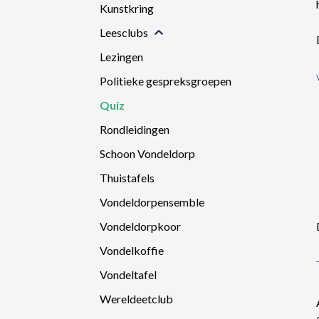
Kunstkring
Leesclubs
Lezingen
Politieke gespreksgroepen
Quiz
Rondleidingen
Schoon Vondeldorp
Thuistafels
Vondeldorpensemble
Vondeldorpkoor
Vondelkoffie
Vondeltafel
Wereldeetclub