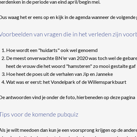
herdenken in de periode van eind april/begin mei.
Dus waag het er eens op en kijk in de agenda wanneer de volgende 
Voorbeelden van vragen die in het verleden zijn voo
Hoe wordt een "huidarts" ook wel genoemd
De meest onverwachte BN'er van 2020 was toch wel de gebare
heet de vrouw die het woord "hamsteren" zo mooi gestalte gaf
Hoe heet de poes uit de verhalen van Jip en Janneke
Wat was er eerst: het Vondelpark of de Willemsparkbuurt
De antwoorden vind je onder de foto, hierbeneden op deze pagina
Tips voor de komende pubquiz
Als je wilt meedoen dan kun je een voorsprong krijgen op de ande