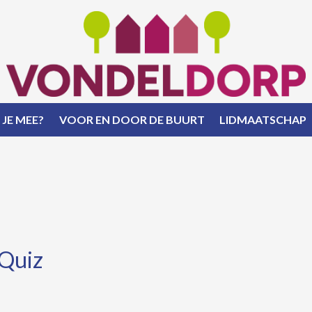
 JE MEE?
VOOR EN DOOR DE BUURT
LIDMAATSCHAP
Quiz