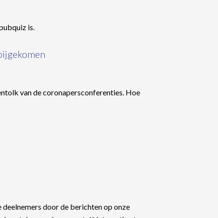
pubquiz is.
rbijgekomen
ntolk van de coronapersconferenties. Hoe
re deelnemers door de berichten op onze