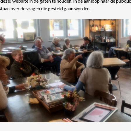
(deze) website in de gaten te houden. In de aanloop naar de pubquiz
staan over de vragen die gesteld gaan worden...