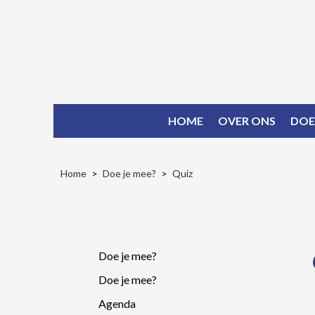
HOME
OVER ONS
DOE
Home
Doe je mee?
Quiz
Doe je mee?
Doe je mee?
Agenda