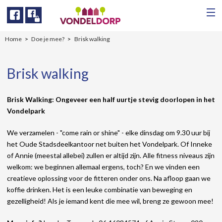
Facebook
Facebook
Home
Doe je mee?
Brisk walking
Brisk walking
Brisk Walking: Ongeveer een half uurtje stevig doorlopen in het
Vondelpark
We verzamelen - "come rain or shine" - elke dinsdag om 9.30 uur bij
het Oude Stadsdeelkantoor net buiten het Vondelpark. Of Inneke
of Annie (meestal allebei) zullen er altijd zijn. Alle fitness niveaus zijn
welkom: we beginnen allemaal ergens, toch? En we vinden een
creatieve oplossing voor de fitteren onder ons. Na afloop gaan we
koffie drinken. Het is een leuke combinatie van beweging en
gezelligheid! Als je iemand kent die mee wil, breng ze gewoon mee!