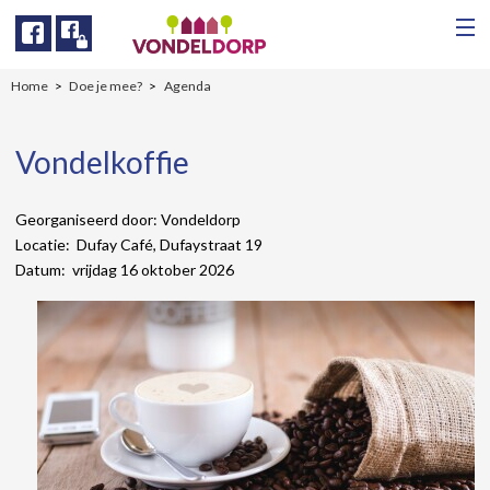
Facebook
Facebook
Home
Doe je mee?
Agenda
Vondelkoffie
Georganiseerd door: Vondeldorp
Locatie: Dufay Café, Dufaystraat 19
Datum: vrijdag 16 oktober 2026