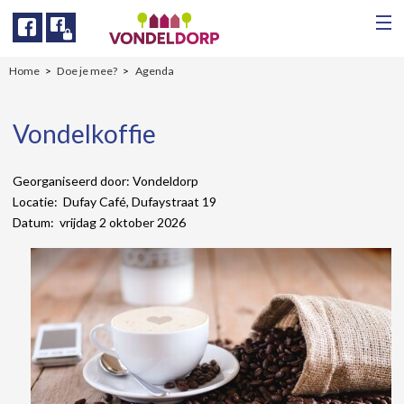
Facebook
Facebook
Home
Doe je mee?
Agenda
Vondelkoffie
Georganiseerd door: Vondeldorp
Locatie: Dufay Café, Dufaystraat 19
Datum: vrijdag 2 oktober 2026