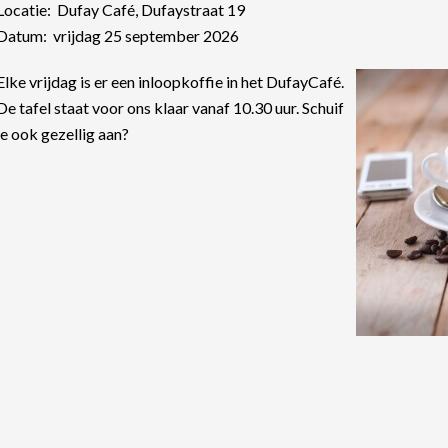
Locatie: Dufay Café, Dufaystraat 19
Datum: vrijdag 25 september 2026
Elke vrijdag is er een inloopkoffie in het DufayCafé.
De tafel staat voor ons klaar vanaf 10.30 uur. Schuif
je ook gezellig aan?