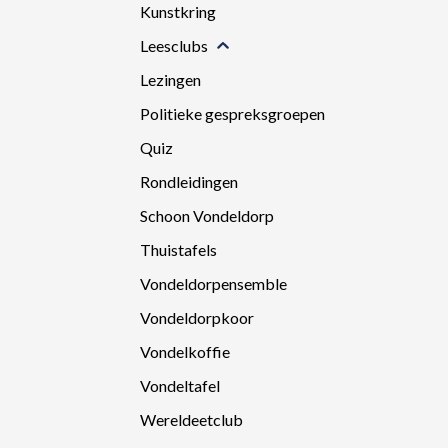
Kunstkring
Leesclubs
Lezingen
Politieke gespreksgroepen
Quiz
Rondleidingen
Schoon Vondeldorp
Thuistafels
Vondeldorpensemble
Vondeldorpkoor
Vondelkoffie
Vondeltafel
Wereldeetclub