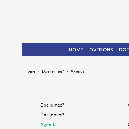
HOME
OVER ONS
DOE
Home
Doe je mee?
Agenda
Doe je mee?
Doe je mee?
Agenda