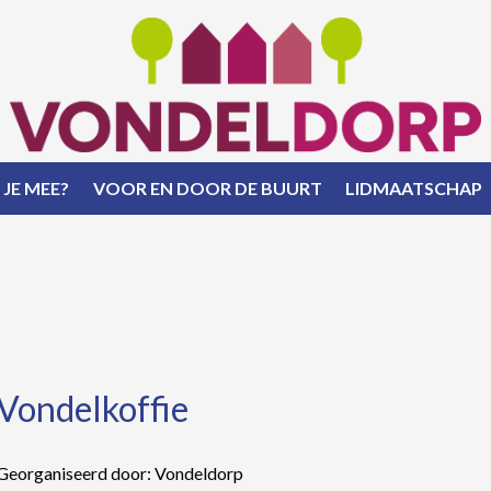
 JE MEE?
VOOR EN DOOR DE BUURT
LIDMAATSCHAP
Vondelkoffie
Georganiseerd door: Vondeldorp