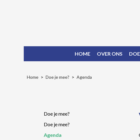
HOME
OVER ONS
DOE
Home
Doe je mee?
Agenda
Doe je mee?
Doe je mee?
Agenda