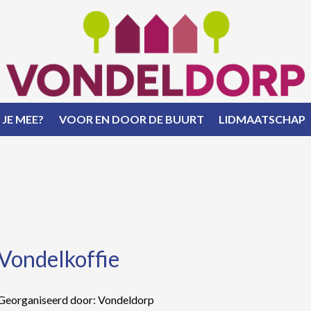
 JE MEE?
VOOR EN DOOR DE BUURT
LIDMAATSCHAP
Vondelkoffie
Georganiseerd door: Vondeldorp