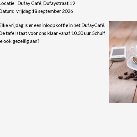
Locatie: Dufay Café, Dufaystraat 19
Datum: vrijdag 18 september 2026
Elke vrijdag is er een inloopkoffie in het DufayCafé.
De tafel staat voor ons klaar vanaf 10.30 uur. Schuif
je ook gezellig aan?