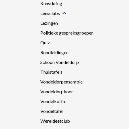
Kunstkring
Leesclubs
Lezingen
Politieke gespreksgroepen
Quiz
Rondleidingen
Schoon Vondeldorp
Thuistafels
Vondeldorpensemble
Vondeldorpkoor
Vondelkoffie
Vondeltafel
Wereldeetclub