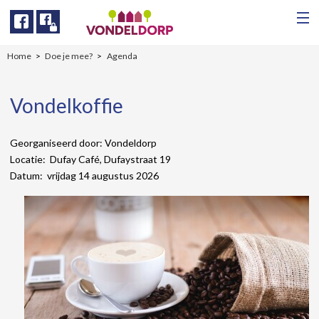
Facebook
Facebook
Home
Doe je mee?
Agenda
Vondelkoffie
Georganiseerd door: Vondeldorp
Locatie: Dufay Café, Dufaystraat 19
Datum: vrijdag 14 augustus 2026