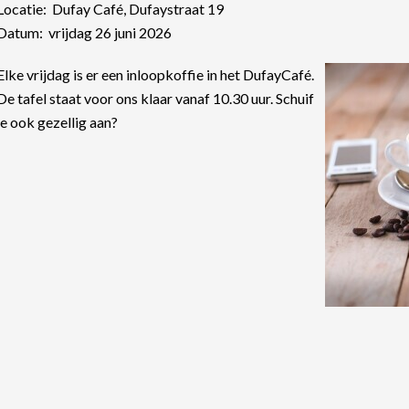
Locatie: Dufay Café, Dufaystraat 19
Datum: vrijdag 26 juni 2026
Elke vrijdag is er een inloopkoffie in het DufayCafé.
De tafel staat voor ons klaar vanaf 10.30 uur. Schuif
je ook gezellig aan?