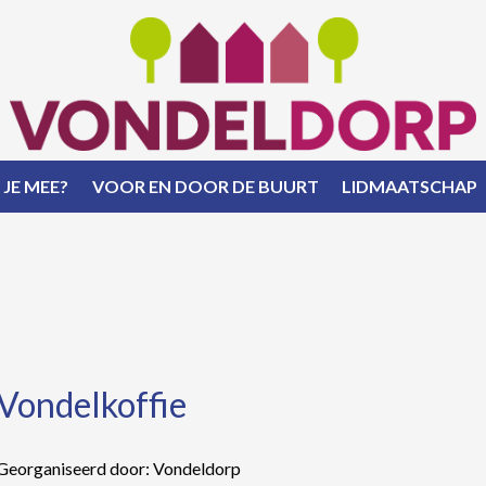
 JE MEE?
VOOR EN DOOR DE BUURT
LIDMAATSCHAP
Vondelkoffie
Georganiseerd door: Vondeldorp