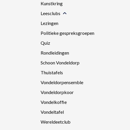
Kunstkring
Leesclubs
Lezingen
Politieke gespreksgroepen
Quiz
Rondleidingen
Schoon Vondeldorp
Thuistafels
Vondeldorpensemble
Vondeldorpkoor
Vondelkoffie
Vondeltafel
Wereldeetclub