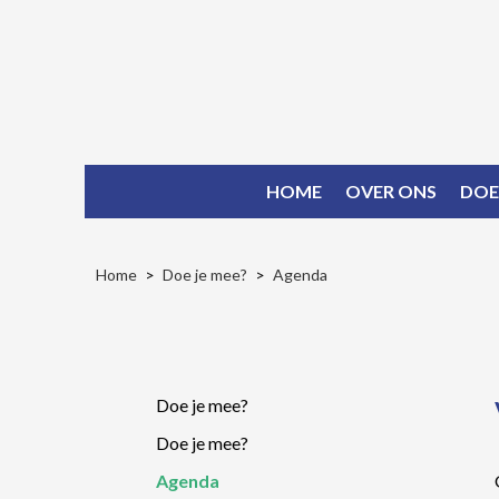
HOME
OVER ONS
DOE
Home
Doe je mee?
Agenda
Doe je mee?
Doe je mee?
Agenda