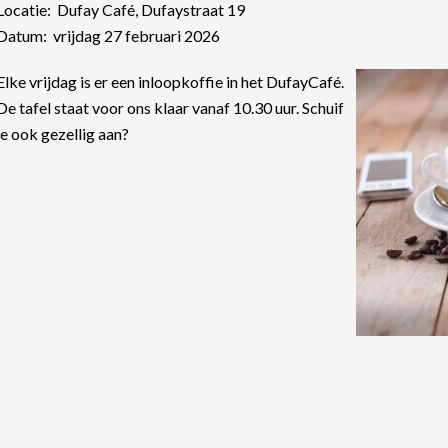
Locatie: Dufay Café, Dufaystraat 19
Datum: vrijdag 27 februari 2026
Elke vrijdag is er een inloopkoffie in het DufayCafé.
De tafel staat voor ons klaar vanaf 10.30 uur. Schuif
je ook gezellig aan?