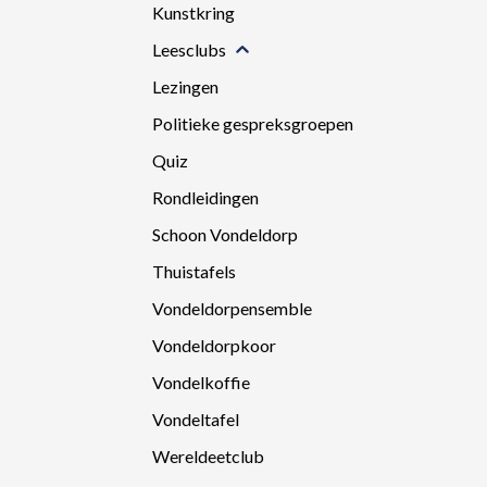
Kunstkring
Leesclubs
Lezingen
Politieke gespreksgroepen
Quiz
Rondleidingen
Schoon Vondeldorp
Thuistafels
Vondeldorpensemble
Vondeldorpkoor
Vondelkoffie
Vondeltafel
Wereldeetclub