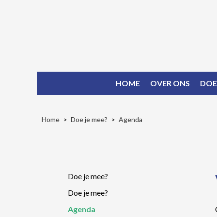
HOME
OVER ONS
DOE
Home
Doe je mee?
Agenda
Doe je mee?
Doe je mee?
Agenda