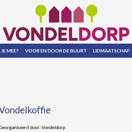
 JE MEE?
VOOR EN DOOR DE BUURT
LIDMAATSCHAP
Vondelkoffie
Georganiseerd door: Vondeldorp