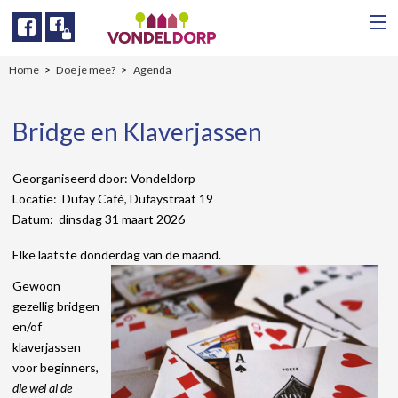
Facebook
Facebook
Home
Doe je mee?
Agenda
Bridge en Klaverjassen
Georganiseerd door: Vondeldorp
Locatie: Dufay Café, Dufaystraat 19
Datum: dinsdag 31 maart 2026
Elke laatste donderdag van de maand.
Gewoon
gezellig bridgen
en/of
klaverjassen
voor beginners,
die wel al de