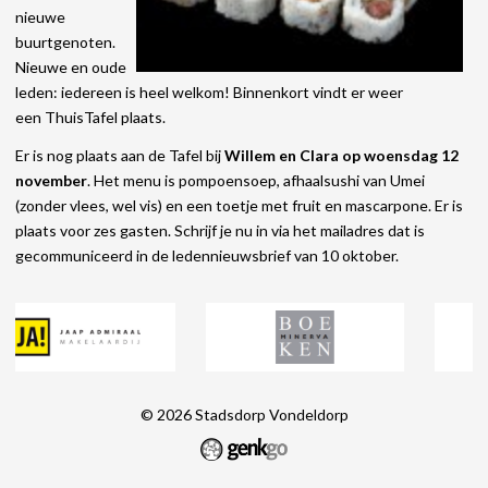
nieuwe
buurtgenoten.
Nieuwe en oude
leden: iedereen is heel welkom! Binnenkort vindt er weer
een ThuisTafel plaats.
Er is nog plaats aan de Tafel bij
Willem en Clara op
woensdag 12
november
. Het menu is pompoensoep, afhaalsushi van Umei
(zonder vlees, wel vis) en een toetje met fruit en mascarpone. Er is
plaats voor zes gasten. Schrijf je nu in via het mailadres dat is
gecommuniceerd in de ledennieuwsbrief van 10 oktober.
© 2026
Stadsdorp Vondeldorp