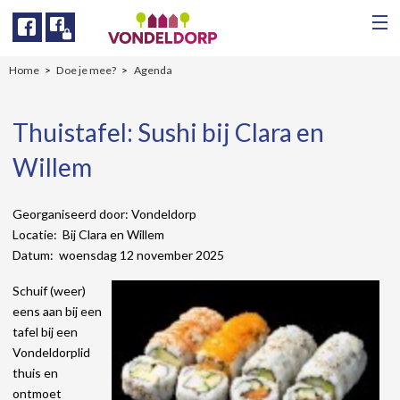
Facebook
Facebook
Home
Doe je mee?
Agenda
Thuistafel: Sushi bij Clara en
Willem
Georganiseerd door: Vondeldorp
Locatie: Bij Clara en Willem
Datum: woensdag 12 november 2025
Schuif (weer)
eens aan bij een
tafel bij een
Vondeldorplid
thuis en
ontmoet