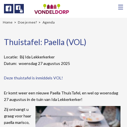
Facebook
Facebook
Home
Doe je mee?
Agenda
Thuistafel: Paella (VOL)
Locatie: Bij Ida Lekkerkerker
Datum: woensdag 27 augustus 2025
Deze thuistafel is inmiddels VOL!
Er komt weer een nieuwe Paella ThuisTafel, en wel op woensdag
27 augustus in de tuin van Ida Lekkerkerker!
Zij ontvangt u
graag voor haar
paella marisco,