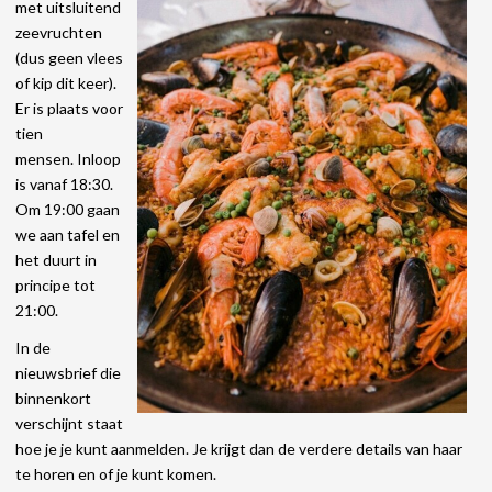
met uitsluitend
zeevruchten
(dus geen vlees
of kip dit keer).
Er is plaats voor
tien
mensen. Inloop
is vanaf 18:30.
Om 19:00 gaan
we aan tafel en
het duurt in
principe tot
21:00.
In de
nieuwsbrief die
binnenkort
verschijnt staat
hoe je je kunt aanmelden. Je krijgt dan de verdere details van haar
te horen en of je kunt komen.