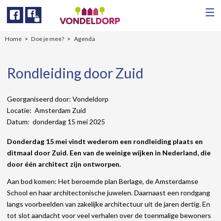
Facebook
Facebook
Home
Doe je mee?
Agenda
Rondleiding door Zuid
Georganiseerd door: Vondeldorp
Locatie: Amsterdam Zuid
Datum: donderdag 15 mei 2025
Donderdag 15 mei vindt wederom een rondleiding plaats en
ditmaal door Zuid. Een van de weinige wijken in Nederland, die
door één architect zijn ontworpen.
Aan bod komen: Het beroemde plan Berlage, de Amsterdamse
School en haar architectonische juwelen. Daarnaast een rondgang
langs voorbeelden van zakelijke architectuur uit de jaren dertig. En
tot slot aandacht voor veel verhalen over de toenmalige bewoners