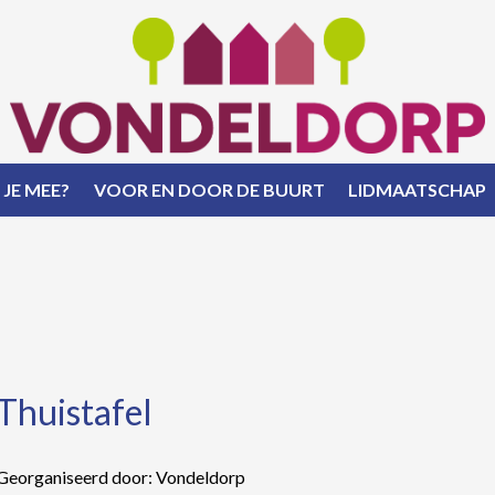
 JE MEE?
VOOR EN DOOR DE BUURT
LIDMAATSCHAP
Thuistafel
Georganiseerd door: Vondeldorp