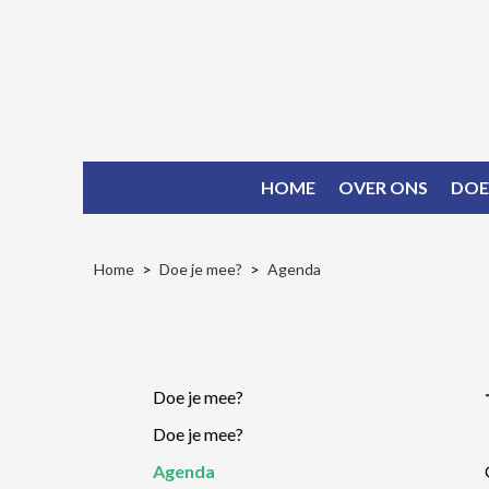
HOME
OVER ONS
DOE
Home
Doe je mee?
Agenda
Doe je mee?
Doe je mee?
Agenda