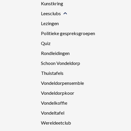
Kunstkring
Leesclubs
Lezingen
Politieke gespreksgroepen
Quiz
Rondleidingen
Schoon Vondeldorp
Thuistafels
Vondeldorpensemble
Vondeldorpkoor
Vondelkoffie
Vondeltafel
Wereldeetclub