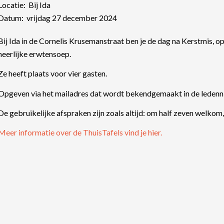
Locatie: Bij Ida
Datum: vrijdag 27 december 2024
Bij Ida in de Cornelis Krusemanstraat ben je de dag na Kerstmis, 
heerlijke erwtensoep.
Ze heeft plaats voor vier gasten.
Opgeven via het mailadres dat wordt bekendgemaakt in de ledenn
De gebruikelijke afspraken zijn zoals altijd: om half zeven welkom, 
Meer informatie over de ThuisTafels vind je hier.