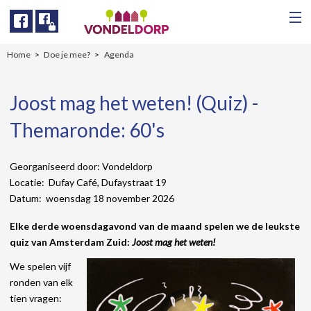
Facebook
Facebook
Home
Doe je mee?
Agenda
Joost mag het weten! (Quiz) -
Themaronde: 60's
Georganiseerd door: Vondeldorp
Locatie: Dufay Café, Dufaystraat 19
Datum: woensdag 18 november 2026
Elke derde woensdagavond van de maand spelen we de leukste
quiz van Amsterdam Zuid:
Joost mag het weten!
We spelen vijf
ronden van elk
tien vragen: