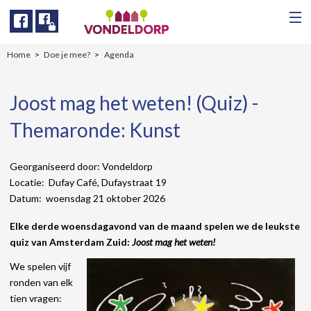
Facebook
Facebook
Home
Doe je mee?
Agenda
Joost mag het weten! (Quiz) -
Themaronde: Kunst
Georganiseerd door: Vondeldorp
Locatie: Dufay Café, Dufaystraat 19
Datum: woensdag 21 oktober 2026
Elke derde woensdagavond van de maand spelen we de leukste
quiz van Amsterdam Zuid:
Joost mag het weten!
We spelen vijf
ronden van elk
tien vragen: