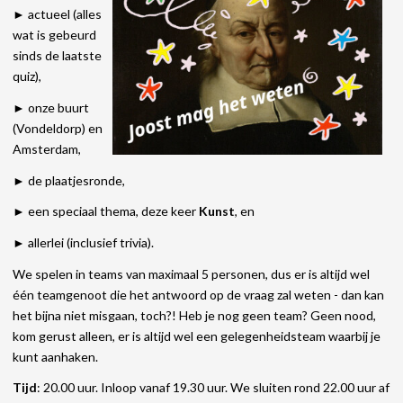
► actueel (alles
wat is gebeurd
sinds de laatste
quiz),
► onze buurt
(Vondeldorp) en
Amsterdam,
► de plaatjesronde,
► een speciaal thema, deze keer
Kunst
, en
► allerlei (inclusief trivia).
We spelen in teams van maximaal 5 personen, dus er is altijd wel
één teamgenoot die het antwoord op de vraag zal weten - dan kan
het bijna niet misgaan, toch?! Heb je nog geen team? Geen nood,
kom gerust alleen, er is altijd wel een gelegenheidsteam waarbij je
kunt aanhaken.
Tijd
: 20.00 uur. Inloop vanaf 19.30 uur. We sluiten rond 22.00 uur af