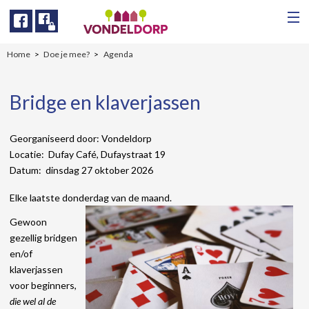
Facebook
Facebook
Home
Doe je mee?
Agenda
Bridge en klaverjassen
Georganiseerd door: Vondeldorp
Locatie: Dufay Café, Dufaystraat 19
Datum: dinsdag 27 oktober 2026
Elke laatste donderdag van de maand.
Gewoon
gezellig bridgen
en/of
klaverjassen
voor beginners,
die wel al de