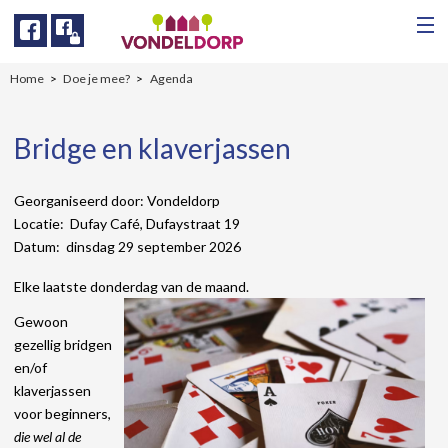
Facebook
Facebook
Home
Doe je mee?
Agenda
Bridge en klaverjassen
Georganiseerd door: Vondeldorp
Locatie: Dufay Café, Dufaystraat 19
Datum: dinsdag 29 september 2026
Elke laatste donderdag van de maand.
Gewoon
gezellig bridgen
en/of
klaverjassen
voor beginners,
die wel al de